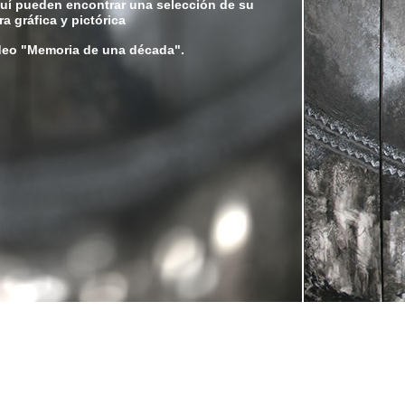
uí pueden encontrar una selección de su
ra gráfica y pictórica
deo "Memoria de una década".