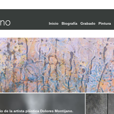
Inicio
Biografía
Grabado
Pintura
tio de la artista plástica Dolores Montijano.